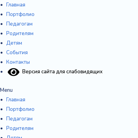
Перейти
Главная
к
Портфолио
содержимому
Педагогам
Родителям
Детям
События
Контакты
Версия сайта для слабовидящих
Menu
Главная
Портфолио
Педагогам
Родителям
Детям