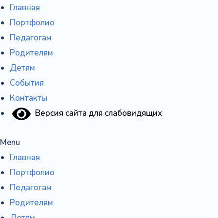
Перейти
Главная
к
Портфолио
содержимому
Педагогам
Родителям
Детям
События
Контакты
Версия сайта для слабовидящих
Menu
Главная
Портфолио
Педагогам
Родителям
Детям