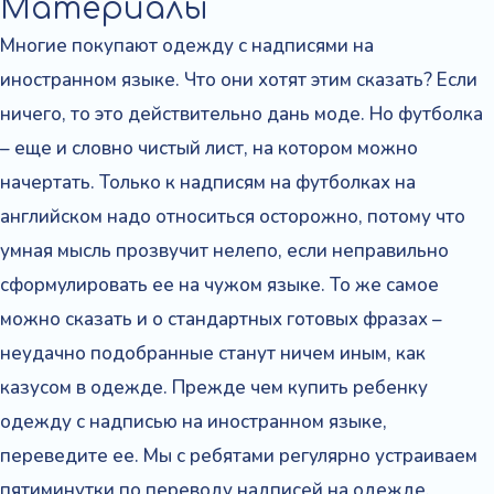
Материалы
Многие покупают одежду с надписями на
иностранном языке. Что они хотят этим сказать? Если
ничего, то это действительно дань моде. Но футболка
– еще и словно чистый лист, на котором можно
начертать. Только к надписям на футболках на
английском надо относиться осторожно, потому что
умная мысль прозвучит нелепо, если неправильно
сформулировать ее на чужом языке. То же самое
можно сказать и о стандартных готовых фразах –
неудачно подобранные станут ничем иным, как
казусом в одежде. Прежде чем купить ребенку
одежду с надписью на иностранном языке,
переведите ее. Мы с ребятами регулярно устраиваем
пятиминутки по переводу надписей на одежде.