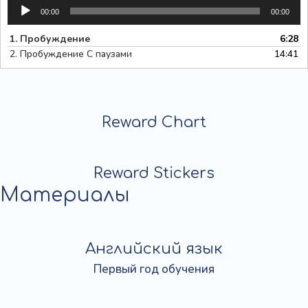
Аудиоплеер
00:00
00:00
1.
Пробуждение
6:28
2.
Пробуждение С паузами
14:41
Reward Chart
Reward Stickers
Материалы
Английский язык
Первый год обучения