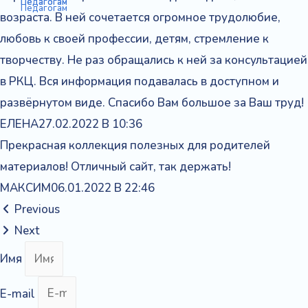
Педагогам
Педагогам
Педагогам
возраста. В ней сочетается огромное трудолюбие,
любовь к своей профессии, детям, стремление к
творчеству. Не раз обращались к ней за консультацией
в РКЦ. Вся информация подавалась в доступном и
развёрнутом виде. Спасибо Вам большое за Ваш труд!
ЕЛЕНА
27.02.2022 В 10:36
Прекрасная коллекция полезных для родителей
материалов! Отличный сайт, так держать!
МАКСИМ
06.01.2022 В 22:46
Previous
Next
Имя
E-mail