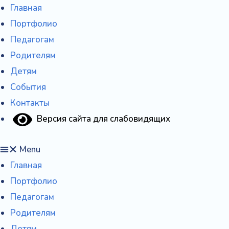
Перейти
Главная
к
Портфолио
содержимому
Педагогам
Родителям
Детям
События
Контакты
Версия сайта для слабовидящих
Menu
Главная
Портфолио
Педагогам
Родителям
Детям