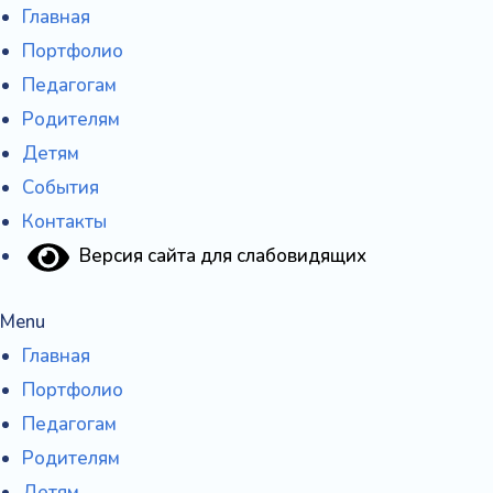
Перейти
Главная
к
Портфолио
содержимому
Педагогам
Родителям
Детям
События
Контакты
Версия сайта для слабовидящих
Menu
Главная
Портфолио
Педагогам
Родителям
Детям