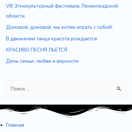
VIII Этнокультурный фестиваль Ленинградской
области
Домовой, домовой, мы хотим играть с тобой!
В движении танца красота рождается
КРАСИВО ПЕСНЯ ЛЬЕТСЯ
День семьи, любви и верности
S
e
a
r
c
Главная