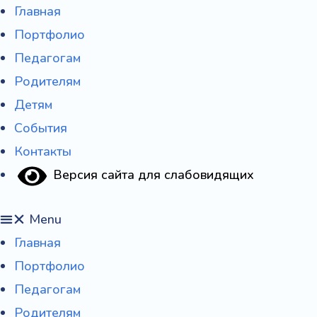
Перейти
Главная
к
Портфолио
содержимому
Педагогам
Родителям
Детям
События
Контакты
Версия сайта для слабовидящих
Menu
Главная
Портфолио
Педагогам
Родителям