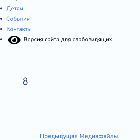
Детям
События
Контакты
Версия сайта для слабовидящих
8
Навигация
←
Предыдущая Медиафайлы