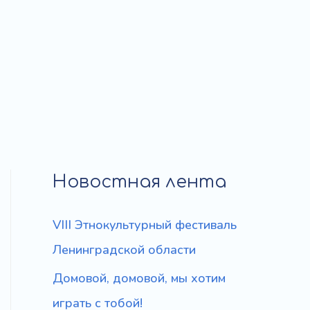
Новостная лента
VIII Этнокультурный фестиваль
Ленинградской области
Домовой, домовой, мы хотим
играть с тобой!