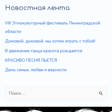
записям
Новостная лента
VIII Этнокультурный фестиваль Ленинградской
области
Домовой, домовой, мы хотим играть с тобой!
В движении танца красота рождается
КРАСИВО ПЕСНЯ ЛЬЕТСЯ
День семьи, любви и верности
S
e
a