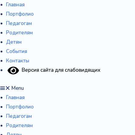
Перейти
Главная
к
Портфолио
содержимому
Педагогам
Родителям
Детям
События
Контакты
Версия сайта для слабовидящих
Menu
Главная
Портфолио
Педагогам
Родителям
Детям