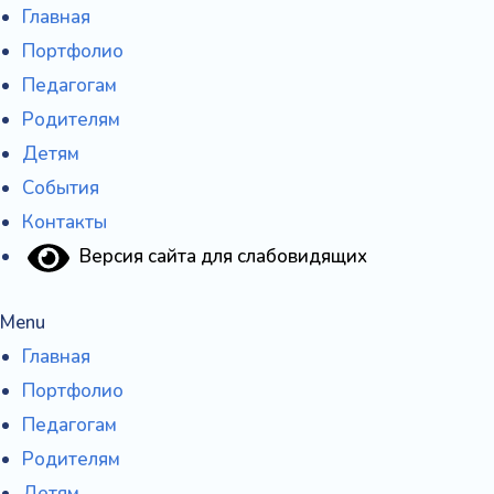
Перейти
Главная
к
Портфолио
содержимому
Педагогам
Родителям
Детям
События
Контакты
Версия сайта для слабовидящих
Menu
Главная
Портфолио
Педагогам
Родителям
Детям