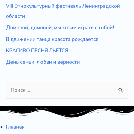
VIII Этнокультурный фестиваль Ленинградской
области
Домовой, домовой, мы хотим играть с тобой!
В движении танца красота рождается
КРАСИВО ПЕСНЯ ЛЬЕТСЯ
День семьи, любви и верности
S
e
a
r
c
Главная